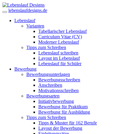
lebenslaufdesigns.de
Lebenslauf
Varianten
Tabellarischer Lebenslauf
Curriculum Vitae (CV)
Moderner Lebenslauf
Tipps zum Schreiben
Lebenslauf schreiben
Layout im Lebenslauf
Lebenslauf für Schüler
Bewerbung
Bewerbungsunterlagen
Bewerbungsschreiben
Anschreiben
Motivationsschreiben
Bewerbungsarten
Initiativbewerbung
Bewerbung für Praktikum
Bewerbung für Ausbildung
Tipps zum Schreiben
Tipps & Muster für 162 Berufe
Layout der Bewerbung
Einleitungssätze