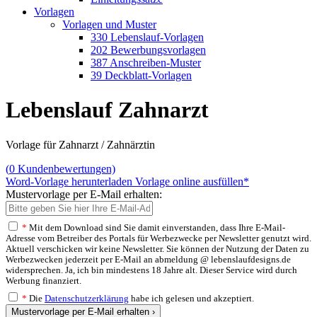
Vorlagen
Vorlagen und Muster
330 Lebenslauf-Vorlagen
202 Bewerbungsvorlagen
387 Anschreiben-Muster
39 Deckblatt-Vorlagen
Lebenslauf Zahnarzt
Vorlage für Zahnarzt / Zahnärztin
(
0
Kundenbewertungen)
Word-Vorlage herunterladen
Vorlage online ausfüllen*
Mustervorlage per E-Mail erhalten:
*
Mit dem Download sind Sie damit einverstanden, dass Ihre E-Mail-
Adresse vom Betreiber des Portals für Werbezwecke per Newsletter genutzt wird.
Aktuell verschicken wir keine Newsletter. Sie können der Nutzung der Daten zu
Werbezwecken jederzeit per E-Mail an abmeldung @ lebenslaufdesigns.de
widersprechen. Ja, ich bin mindestens 18 Jahre alt. Dieser Service wird durch
Werbung finanziert.
*
Die
Datenschutzerklärung
habe ich gelesen und akzeptiert.
Mustervorlage per E-Mail erhalten ›