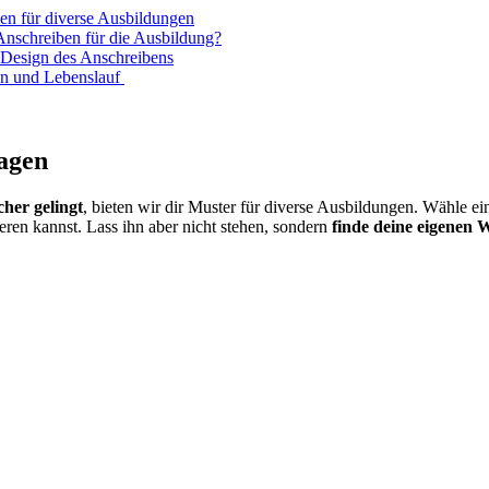
en für diverse Ausbildungen
Anschreiben für die Ausbildung?
 Design des Anschreibens
en und Lebenslauf
agen
cher gelingt
, bieten wir dir Muster für diverse Ausbildungen. Wähle ei
eren kannst. Lass ihn aber nicht stehen, sondern
finde deine eigenen 