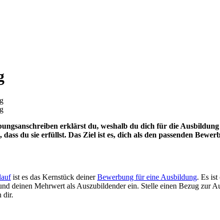
g
g
g
bungsanschreiben erklärst du, weshalb du dich für die Ausbildung
dass du sie erfüllst. Das Ziel ist es, dich als den passenden Be
lauf
ist es das Kernstück deiner
Bewerbung für eine Ausbildung
. Es is
 und deinen Mehrwert als Auszubildender ein. Stelle einen Bezug zur A
 dir.