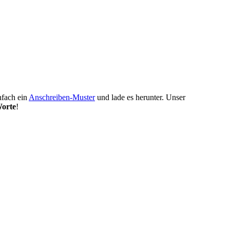
nfach ein
Anschreiben-Muster
und lade es herunter. Unser
Worte
!