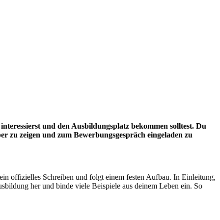
 interessierst und den Ausbildungsplatz bekommen solltest. Du
werber zu zeigen und zum Bewerbungsgespräch eingeladen zu
t ein offizielles Schreiben und folgt einem festen Aufbau. In Einleitung,
usbildung her und binde viele Beispiele aus deinem Leben ein. So