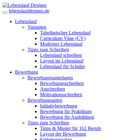
lebenslaufdesigns.de
Lebenslauf
Varianten
Tabellarischer Lebenslauf
Curriculum Vitae (CV)
Moderner Lebenslauf
Tipps zum Schreiben
Lebenslauf schreiben
Layout im Lebenslauf
Lebenslauf für Schüler
Bewerbung
Bewerbungsunterlagen
Bewerbungsschreiben
Anschreiben
Motivationsschreiben
Bewerbungsarten
Initiativbewerbung
Bewerbung für Praktikum
Bewerbung für Ausbildung
Tipps zum Schreiben
Tipps & Muster für 162 Berufe
Layout der Bewerbung
Einleitungssätze