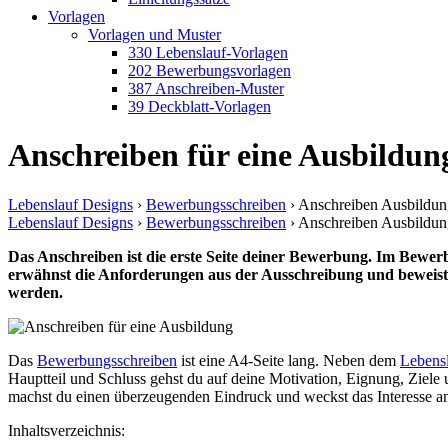
Vorlagen
Vorlagen und Muster
330 Lebenslauf-Vorlagen
202 Bewerbungsvorlagen
387 Anschreiben-Muster
39 Deckblatt-Vorlagen
Anschreiben für eine Ausbildun
Lebenslauf Designs
›
Bewerbungsschreiben
›
Anschreiben Ausbildun
Lebenslauf Designs
›
Bewerbungsschreiben
›
Anschreiben Ausbildun
Das Anschreiben ist die erste Seite deiner Bewerbung. Im Bewer
erwähnst die Anforderungen aus der Ausschreibung und beweist, 
werden.
Das
Bewerbungsschreiben
ist eine A4-Seite lang. Neben dem
Lebens
Hauptteil und Schluss gehst du auf deine Motivation, Eignung, Ziele
machst du einen überzeugenden Eindruck und weckst das Interesse an
Inhaltsverzeichnis: