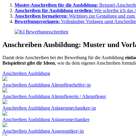
Muster-Anschreiben für die Ausbildung:
Beispiel-Anschreib
Anschreiben für Ausbildung erstellen:
Wie schreibe ich das 
Anschreiben formatieren:
Wichtiges zur Gestaltung und zum
Bewerbungsvorlagen:
Vollständige Vorlagen samt Anschreib
Anschreiben Ausbildung: Muster und Vorl
Damit dein Anschreiben bei der Bewerbung für die Ausbildung
einfa
Beispieltext gibt dir Ideen
, wie du dein eigenes Anschreiben formuli
Anschreiben Ausbildung
Anschreiben Ausbildung Altenpflegehelfer/-in
Anschreiben Ausbildung Altenpflegerin / Altenpfleger
Anschreiben Ausbildung Anlagenmechaniker/-in
Anschreiben Ausbildung Anlagenmechaniker
Anschreiben Ausbildung Augenoptiker/-in