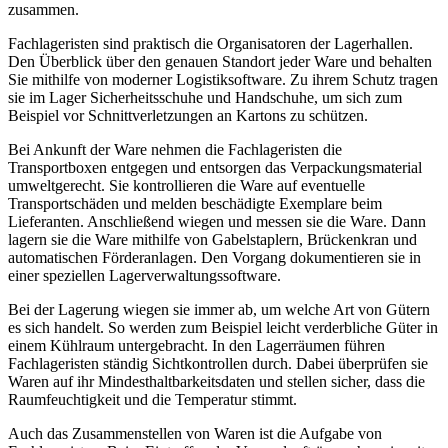
zusammen.
Fachlageristen sind praktisch die Organisatoren der Lagerhallen.
Den Überblick über den genauen Standort jeder Ware und behalten
Sie mithilfe von moderner Logistiksoftware. Zu ihrem Schutz tragen
sie im Lager Sicherheitsschuhe und Handschuhe, um sich zum
Beispiel vor Schnittverletzungen an Kartons zu schützen.
Bei Ankunft der Ware nehmen die Fachlageristen die
Transportboxen entgegen und entsorgen das Verpackungsmaterial
umweltgerecht. Sie kontrollieren die Ware auf eventuelle
Transportschäden und melden beschädigte Exemplare beim
Lieferanten. Anschließend wiegen und messen sie die Ware. Dann
lagern sie die Ware mithilfe von Gabelstaplern, Brückenkran und
automatischen Förderanlagen. Den Vorgang dokumentieren sie in
einer speziellen Lagerverwaltungssoftware.
Bei der Lagerung wiegen sie immer ab, um welche Art von Gütern
es sich handelt. So werden zum Beispiel leicht verderbliche Güter in
einem Kühlraum untergebracht. In den Lagerräumen führen
Fachlageristen ständig Sichtkontrollen durch. Dabei überprüfen sie
Waren auf ihr Mindesthaltbarkeitsdaten und stellen sicher, dass die
Raumfeuchtigkeit und die Temperatur stimmt.
Auch das Zusammenstellen von Waren ist die Aufgabe von