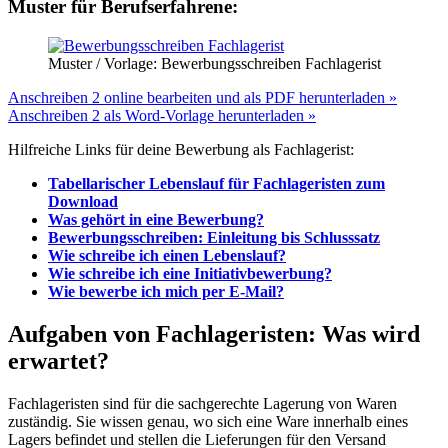
Muster für Berufserfahrene:
Muster / Vorlage: Bewerbungsschreiben Fachlagerist
Anschreiben 2 online bearbeiten und als PDF herunterladen »
Anschreiben 2 als Word-Vorlage herunterladen »
Hilfreiche Links für deine Bewerbung als Fachlagerist:
Tabellarischer Lebenslauf für Fachlageristen zum
Download
Was gehört in eine Bewerbung?
Bewerbungsschreiben: Einleitung bis Schlusssatz
Wie schreibe ich einen Lebenslauf?
Wie schreibe ich eine Initiativbewerbung?
Wie bewerbe ich mich per E-Mail?
Aufgaben von Fachlageristen: Was wird
erwartet?
Fachlageristen sind für die sachgerechte Lagerung von Waren
zuständig. Sie wissen genau, wo sich eine Ware innerhalb eines
Lagers befindet und stellen die Lieferungen für den Versand