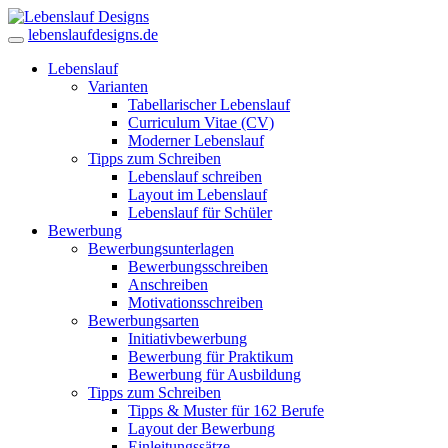
lebenslaufdesigns.de
Lebenslauf
Varianten
Tabellarischer Lebenslauf
Curriculum Vitae (CV)
Moderner Lebenslauf
Tipps zum Schreiben
Lebenslauf schreiben
Layout im Lebenslauf
Lebenslauf für Schüler
Bewerbung
Bewerbungsunterlagen
Bewerbungsschreiben
Anschreiben
Motivationsschreiben
Bewerbungsarten
Initiativbewerbung
Bewerbung für Praktikum
Bewerbung für Ausbildung
Tipps zum Schreiben
Tipps & Muster für 162 Berufe
Layout der Bewerbung
Einleitungssätze