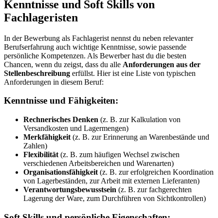
Kenntnisse und Soft Skills von
Fachlageristen
In der Bewerbung als Fachlagerist nennst du neben relevanter
Berufserfahrung auch wichtige Kenntnisse, sowie passende
persönliche Kompetenzen. Als Bewerber hast du die besten
Chancen, wenn du zeigst, dass du alle
Anforderungen aus der
Stellenbeschreibung
erfüllst. Hier ist eine Liste von typischen
Anforderungen in diesem Beruf:
Kenntnisse und Fähigkeiten:
Rechnerisches Denken
(z. B. zur Kalkulation von
Versandkosten und Lagermengen)
Merkfähigkeit
(z. B. zur Erinnerung an Warenbestände und
Zahlen)
Flexibilität
(z. B. zum häufigen Wechsel zwischen
verschiedenen Arbeitsbereichen und Warenarten)
Organisationsfähigkeit
(z. B. zur erfolgreichen Koordination
von Lagerbeständen, zur Arbeit mit externen Lieferanten)
Verantwortungsbewusstsein
(z. B. zur fachgerechten
Lagerung der Ware, zum Durchführen von Sichtkontrollen)
Soft Skills und persönliche Eigenschaften: