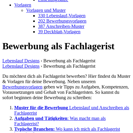
Vorlagen
Vorlagen und Muster
330 Lebenslauf-Vorlagen
202 Bewerbungsvorlagen
387 Anschreiben-Muster
39 Deckblatt-Vorlagen
Bewerbung als Fachlagerist
Lebenslauf Designs
›
Bewerbung als Fachlagerist
Lebenslauf Designs
›
Bewerbung als Fachlagerist
Du möchtest dich als Fachlagerist bewerben? Hier findest du Muster
& Vorlagen für deine Bewerbung. Neben unseren
Bewerbungsvorlagen
geben wir Tipps zu Aufgaben, Kompetenzen,
Voraussetzungen und Gehalt von Fachlageristen. So kannst du
sofort beginnen deine Bewerbung zu schreiben:
Muster für die Bewerbung
Lebenslauf und Anschreiben als
Fachlagerist
Aufgaben und Tätigkeiten
: Was macht man als
Fachlagerist?
Typische Branchen:
Wo kann ich mich als Fachlagerist