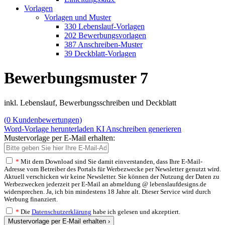
Vorlagen
Vorlagen und Muster
330 Lebenslauf-Vorlagen
202 Bewerbungsvorlagen
387 Anschreiben-Muster
39 Deckblatt-Vorlagen
Bewerbungsmuster 7
inkl. Lebenslauf, Bewerbungsschreiben und Deckblatt
(
0
Kundenbewertungen)
Word-Vorlage herunterladen
KI Anschreiben generieren
Mustervorlage per E-Mail erhalten:
*
Mit dem Download sind Sie damit einverstanden, dass Ihre E-Mail-
Adresse vom Betreiber des Portals für Werbezwecke per Newsletter genutzt wird.
Aktuell verschicken wir keine Newsletter. Sie können der Nutzung der Daten zu
Werbezwecken jederzeit per E-Mail an abmeldung @ lebenslaufdesigns.de
widersprechen. Ja, ich bin mindestens 18 Jahre alt. Dieser Service wird durch
Werbung finanziert.
*
Die
Datenschutzerklärung
habe ich gelesen und akzeptiert.
Mustervorlage per E-Mail erhalten ›