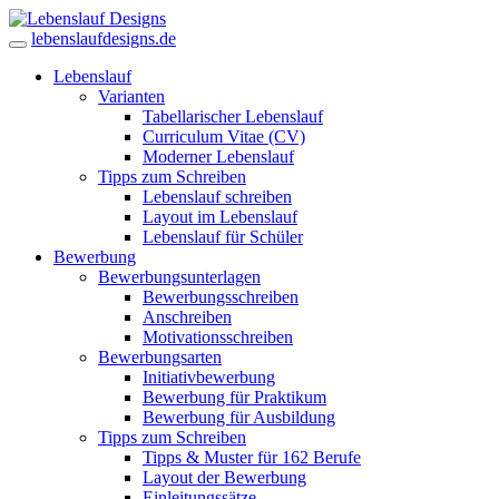
lebenslaufdesigns.de
Lebenslauf
Varianten
Tabellarischer Lebenslauf
Curriculum Vitae (CV)
Moderner Lebenslauf
Tipps zum Schreiben
Lebenslauf schreiben
Layout im Lebenslauf
Lebenslauf für Schüler
Bewerbung
Bewerbungsunterlagen
Bewerbungsschreiben
Anschreiben
Motivationsschreiben
Bewerbungsarten
Initiativbewerbung
Bewerbung für Praktikum
Bewerbung für Ausbildung
Tipps zum Schreiben
Tipps & Muster für 162 Berufe
Layout der Bewerbung
Einleitungssätze