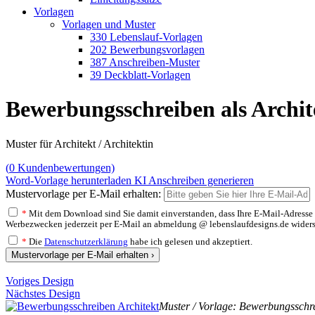
Vorlagen
Vorlagen und Muster
330 Lebenslauf-Vorlagen
202 Bewerbungsvorlagen
387 Anschreiben-Muster
39 Deckblatt-Vorlagen
Bewerbungsschreiben als Archit
Muster für Architekt / Architektin
(
0
Kundenbewertungen)
Word-Vorlage herunterladen
KI Anschreiben generieren
Mustervorlage per E-Mail erhalten:
*
Mit dem Download sind Sie damit einverstanden, dass Ihre E-Mail-Adresse v
Werbezwecken jederzeit per E-Mail an abmeldung @ lebenslaufdesigns.de widerspre
*
Die
Datenschutzerklärung
habe ich gelesen und akzeptiert.
Mustervorlage per E-Mail erhalten ›
Voriges Design
Nächstes Design
Muster / Vorlage: Bewerbungsschrei