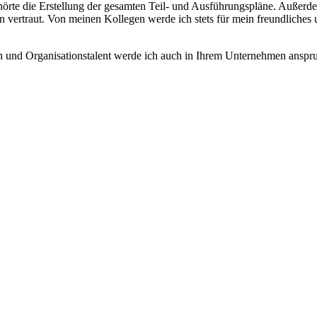
ehörte die Erstellung der gesamten Teil- und Ausführungspläne. Auß
n vertraut. Von meinen Kollegen werde ich stets für mein freundliches
und Organisationstalent werde ich auch in Ihrem Unternehmen anspruch