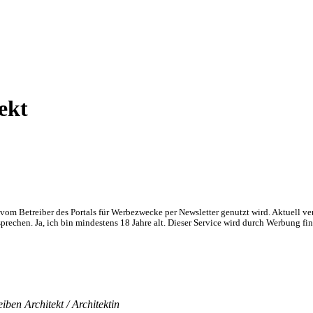
ekt
om Betreiber des Portals für Werbezwecke per Newsletter genutzt wird. Aktuell ve
chen. Ja, ich bin mindestens 18 Jahre alt. Dieser Service wird durch Werbung fin
ben Architekt / Architektin