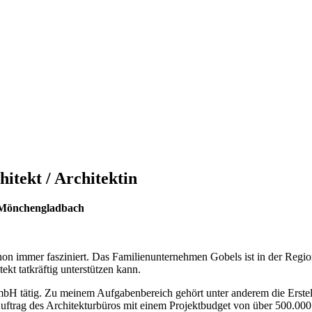
itekt / Architektin
 Mönchengladbach
n immer fasziniert. Das Familienunternehmen Gobels ist in der Region 
tekt tatkräftig unterstützen kann.
r GmbH tätig. Zu meinem Aufgabenbereich gehört unter anderem die Ers
 Auftrag des Architekturbüros mit einem Projektbudget von über 500.0