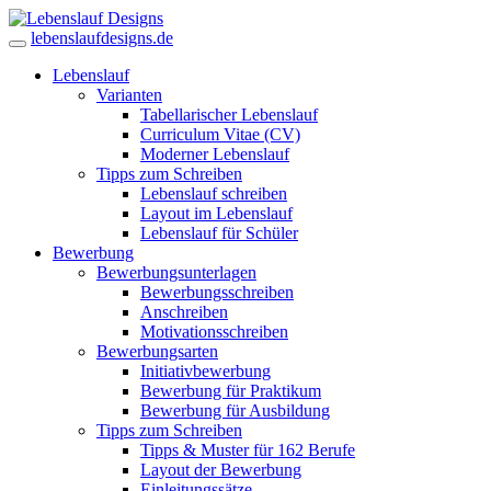
lebenslaufdesigns.de
Lebenslauf
Varianten
Tabellarischer Lebenslauf
Curriculum Vitae (CV)
Moderner Lebenslauf
Tipps zum Schreiben
Lebenslauf schreiben
Layout im Lebenslauf
Lebenslauf für Schüler
Bewerbung
Bewerbungsunterlagen
Bewerbungsschreiben
Anschreiben
Motivationsschreiben
Bewerbungsarten
Initiativbewerbung
Bewerbung für Praktikum
Bewerbung für Ausbildung
Tipps zum Schreiben
Tipps & Muster für 162 Berufe
Layout der Bewerbung
Einleitungssätze