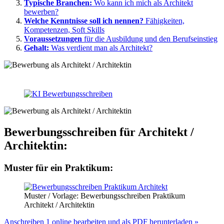
Typische Branchen:
Wo kann ich mich als Architekt
bewerben?
Welche Kenntnisse soll ich nennen?
Fähigkeiten,
Kompetenzen, Soft Skills
Voraussetzungen
für die Ausbildung und den Berufseinstieg
Gehalt:
Was verdient man als Architekt?
Bewerbungsschreiben für Architekt /
Architektin:
Muster für ein Praktikum:
Muster / Vorlage: Bewerbungsschreiben Praktikum
Architekt / Architektin
Anschreiben 1 online bearbeiten und als PDF herunterladen »