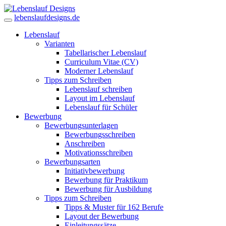
lebenslaufdesigns.de
Lebenslauf
Varianten
Tabellarischer Lebenslauf
Curriculum Vitae (CV)
Moderner Lebenslauf
Tipps zum Schreiben
Lebenslauf schreiben
Layout im Lebenslauf
Lebenslauf für Schüler
Bewerbung
Bewerbungsunterlagen
Bewerbungsschreiben
Anschreiben
Motivationsschreiben
Bewerbungsarten
Initiativbewerbung
Bewerbung für Praktikum
Bewerbung für Ausbildung
Tipps zum Schreiben
Tipps & Muster für 162 Berufe
Layout der Bewerbung
Einleitungssätze