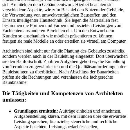
sich Architekten dem Gebäudeentwurf. Hierbei beachten sie
verschiedene Aspekte, wie zum Beispiel den Nutzen der Gebäude,
die Verwendung von umweltverträglichen Baustoffen und den
Einsatz intelligenter Haustechnik. Sie legen die Materialien fest,
bestimmen die Formen und Farben und beziehen Leistungen von
Fachleuten aus anderen Bereichen ein. Um den Entwurf dem
Kunden so anschaulich wie möglich präsentieren zu können,
fertigen sie reale Modelle an oder erstellen sie virtuell am Computer.
Architekten sind nicht nur für die Planung des Gebäudes zuständig,
sondern werden auch in der Bauleitung eingesetzt. Dort überwachen
sie den Baufortschritt. Zu ihren Aufgaben gehört es, die Einhaltung
von Terminen zu gewährleisten und die Qualitätsanforderungen der
Bauleistungen zu überblicken. Nach Abschluss der Bauarbeiten
prüfen sie die Rechnungen und veranlassen die fachgerechte
Bauabnahme.
Die Tätigkeiten und Kompetenzen von Architekten
umfassen:
Grundlagen ermitteln:
Aufträge einholen und annehmen,
Aufgabenstellung klären, mit dem Kunden über die erwartete
Leistung sprechen, finanzielle, steuerliche und rechtliche
Aspekte beachten, Leistungsbedarf feststellen,