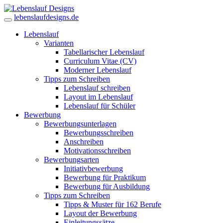
lebenslaufdesigns.de
Lebenslauf
Varianten
Tabellarischer Lebenslauf
Curriculum Vitae (CV)
Moderner Lebenslauf
Tipps zum Schreiben
Lebenslauf schreiben
Layout im Lebenslauf
Lebenslauf für Schüler
Bewerbung
Bewerbungsunterlagen
Bewerbungsschreiben
Anschreiben
Motivationsschreiben
Bewerbungsarten
Initiativbewerbung
Bewerbung für Praktikum
Bewerbung für Ausbildung
Tipps zum Schreiben
Tipps & Muster für 162 Berufe
Layout der Bewerbung
Einleitungssätze