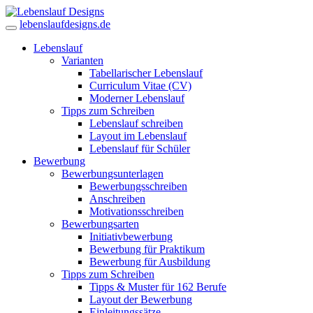
lebenslaufdesigns.de
Lebenslauf
Varianten
Tabellarischer Lebenslauf
Curriculum Vitae (CV)
Moderner Lebenslauf
Tipps zum Schreiben
Lebenslauf schreiben
Layout im Lebenslauf
Lebenslauf für Schüler
Bewerbung
Bewerbungsunterlagen
Bewerbungsschreiben
Anschreiben
Motivationsschreiben
Bewerbungsarten
Initiativbewerbung
Bewerbung für Praktikum
Bewerbung für Ausbildung
Tipps zum Schreiben
Tipps & Muster für 162 Berufe
Layout der Bewerbung
Einleitungssätze