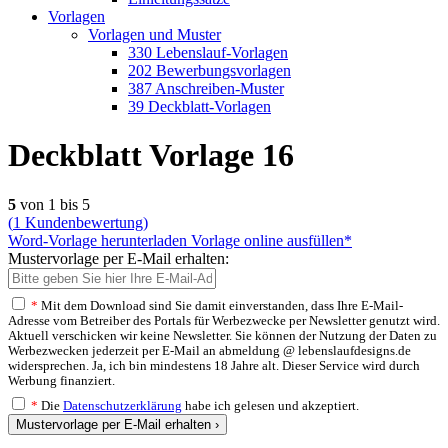
Vorlagen
Vorlagen und Muster
330 Lebenslauf-Vorlagen
202 Bewerbungsvorlagen
387 Anschreiben-Muster
39 Deckblatt-Vorlagen
Deckblatt Vorlage 16
5
von 1 bis 5
(
1
Kundenbewertung)
Word-Vorlage herunterladen
Vorlage online ausfüllen*
Mustervorlage per E-Mail erhalten:
*
Mit dem Download sind Sie damit einverstanden, dass Ihre E-Mail-
Adresse vom Betreiber des Portals für Werbezwecke per Newsletter genutzt wird.
Aktuell verschicken wir keine Newsletter. Sie können der Nutzung der Daten zu
Werbezwecken jederzeit per E-Mail an abmeldung @ lebenslaufdesigns.de
widersprechen. Ja, ich bin mindestens 18 Jahre alt. Dieser Service wird durch
Werbung finanziert.
*
Die
Datenschutzerklärung
habe ich gelesen und akzeptiert.
Mustervorlage per E-Mail erhalten ›