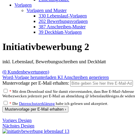
Vorlagen
Vorlagen und Muster
330 Lebenslauf-Vorlagen
202 Bewerbungsvorlagen
387 Anschreiben-Muster
39 Deckblatt-Vorlagen
Initiativbewerbung 2
inkl. Lebenslauf, Bewerbungsschreiben und Deckblatt
(
0
Kundenbewertungen)
Word-Vorlage herunterladen
KI Anschreiben generieren
Mustervorlage per E-Mail erhalten:
*
Mit dem Download sind Sie damit einverstanden, dass Ihre E-Mail-Adresse v
Werbezwecken jederzeit per E-Mail an abmeldung @ lebenslaufdesigns.de widerspre
*
Die
Datenschutzerklärung
habe ich gelesen und akzeptiert.
Mustervorlage per E-Mail erhalten ›
Voriges Design
Nächstes Design