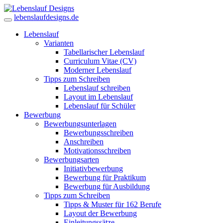
lebenslaufdesigns.de
Lebenslauf
Varianten
Tabellarischer Lebenslauf
Curriculum Vitae (CV)
Moderner Lebenslauf
Tipps zum Schreiben
Lebenslauf schreiben
Layout im Lebenslauf
Lebenslauf für Schüler
Bewerbung
Bewerbungsunterlagen
Bewerbungsschreiben
Anschreiben
Motivationsschreiben
Bewerbungsarten
Initiativbewerbung
Bewerbung für Praktikum
Bewerbung für Ausbildung
Tipps zum Schreiben
Tipps & Muster für 162 Berufe
Layout der Bewerbung
Einleitungssätze