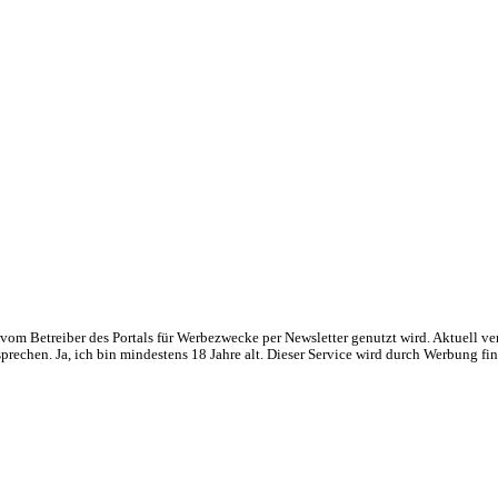
om Betreiber des Portals für Werbezwecke per Newsletter genutzt wird. Aktuell ve
chen. Ja, ich bin mindestens 18 Jahre alt. Dieser Service wird durch Werbung fin