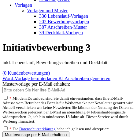
Vorlagen
Vorlagen und Muster
330 Lebenslauf-Vorlagen
202 Bewerbungsvorlagen
387 Anschreiben-Muster
39 Deckblatt-Vorlagen
Initiativbewerbung 3
inkl. Lebenslauf, Bewerbungsschreiben und Deckblatt
(
0
Kundenbewertungen)
Word-Vorlage herunterladen
KI Anschreiben generieren
Mustervorlage per E-Mail erhalten:
*
Mit dem Download sind Sie damit einverstanden, dass Ihre E-Mail-
Adresse vom Betreiber des Portals für Werbezwecke per Newsletter genutzt wird.
Aktuell verschicken wir keine Newsletter. Sie können der Nutzung der Daten zu
Werbezwecken jederzeit per E-Mail an abmeldung @ lebenslaufdesigns.de
widersprechen. Ja, ich bin mindestens 18 Jahre alt. Dieser Service wird durch
Werbung finanziert.
*
Die
Datenschutzerklärung
habe ich gelesen und akzeptiert.
Mustervorlage per E-Mail erhalten ›