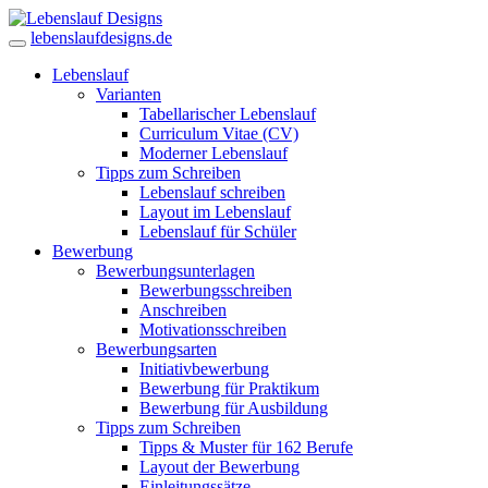
lebenslaufdesigns.de
Lebenslauf
Varianten
Tabellarischer Lebenslauf
Curriculum Vitae (CV)
Moderner Lebenslauf
Tipps zum Schreiben
Lebenslauf schreiben
Layout im Lebenslauf
Lebenslauf für Schüler
Bewerbung
Bewerbungsunterlagen
Bewerbungsschreiben
Anschreiben
Motivationsschreiben
Bewerbungsarten
Initiativbewerbung
Bewerbung für Praktikum
Bewerbung für Ausbildung
Tipps zum Schreiben
Tipps & Muster für 162 Berufe
Layout der Bewerbung
Einleitungssätze