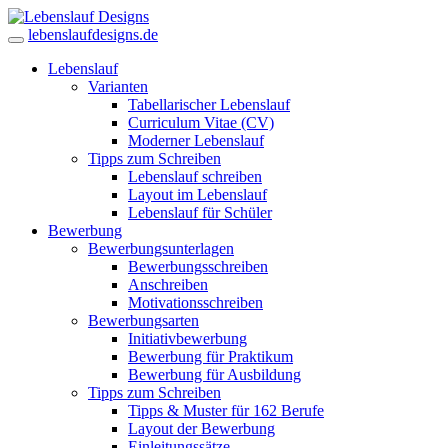
lebenslaufdesigns.de
Lebenslauf
Varianten
Tabellarischer Lebenslauf
Curriculum Vitae (CV)
Moderner Lebenslauf
Tipps zum Schreiben
Lebenslauf schreiben
Layout im Lebenslauf
Lebenslauf für Schüler
Bewerbung
Bewerbungsunterlagen
Bewerbungsschreiben
Anschreiben
Motivationsschreiben
Bewerbungsarten
Initiativbewerbung
Bewerbung für Praktikum
Bewerbung für Ausbildung
Tipps zum Schreiben
Tipps & Muster für 162 Berufe
Layout der Bewerbung
Einleitungssätze