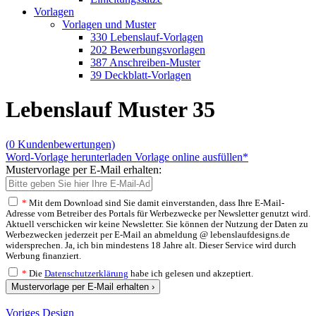
Vorlagen
Vorlagen und Muster
330 Lebenslauf-Vorlagen
202 Bewerbungsvorlagen
387 Anschreiben-Muster
39 Deckblatt-Vorlagen
Lebenslauf Muster 35
(
0
Kundenbewertungen)
Word-Vorlage herunterladen
Vorlage online ausfüllen*
Mustervorlage per E-Mail erhalten:
*
Mit dem Download sind Sie damit einverstanden, dass Ihre E-Mail-
Adresse vom Betreiber des Portals für Werbezwecke per Newsletter genutzt wird.
Aktuell verschicken wir keine Newsletter. Sie können der Nutzung der Daten zu
Werbezwecken jederzeit per E-Mail an abmeldung @ lebenslaufdesigns.de
widersprechen. Ja, ich bin mindestens 18 Jahre alt. Dieser Service wird durch
Werbung finanziert.
*
Die
Datenschutzerklärung
habe ich gelesen und akzeptiert.
Mustervorlage per E-Mail erhalten ›
Voriges Design