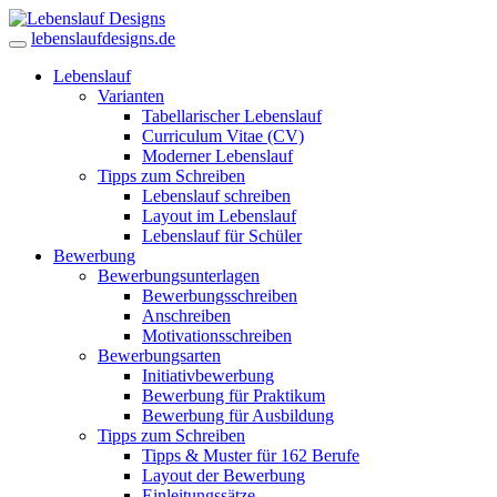
lebenslaufdesigns.de
Lebenslauf
Varianten
Tabellarischer Lebenslauf
Curriculum Vitae (CV)
Moderner Lebenslauf
Tipps zum Schreiben
Lebenslauf schreiben
Layout im Lebenslauf
Lebenslauf für Schüler
Bewerbung
Bewerbungsunterlagen
Bewerbungsschreiben
Anschreiben
Motivationsschreiben
Bewerbungsarten
Initiativbewerbung
Bewerbung für Praktikum
Bewerbung für Ausbildung
Tipps zum Schreiben
Tipps & Muster für 162 Berufe
Layout der Bewerbung
Einleitungssätze