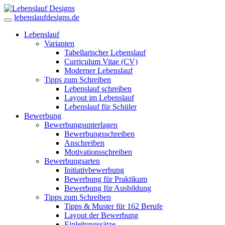
lebenslaufdesigns.de
Lebenslauf
Varianten
Tabellarischer Lebenslauf
Curriculum Vitae (CV)
Moderner Lebenslauf
Tipps zum Schreiben
Lebenslauf schreiben
Layout im Lebenslauf
Lebenslauf für Schüler
Bewerbung
Bewerbungsunterlagen
Bewerbungsschreiben
Anschreiben
Motivationsschreiben
Bewerbungsarten
Initiativbewerbung
Bewerbung für Praktikum
Bewerbung für Ausbildung
Tipps zum Schreiben
Tipps & Muster für 162 Berufe
Layout der Bewerbung
Einleitungssätze