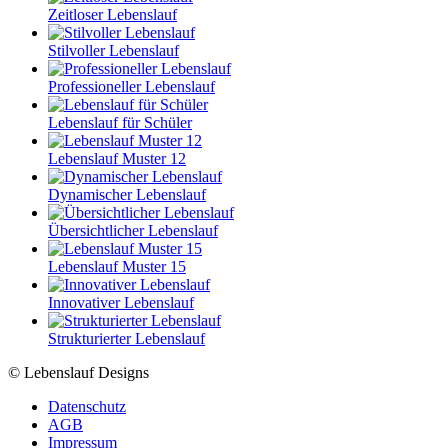
Zeitloser Lebenslauf
Stilvoller Lebenslauf
Professioneller Lebenslauf
Lebenslauf für Schüler
Lebenslauf Muster 12
Dynamischer Lebenslauf
Übersichtlicher Lebenslauf
Lebenslauf Muster 15
Innovativer Lebenslauf
Strukturierter Lebenslauf
© Lebenslauf Designs
Datenschutz
AGB
Impressum