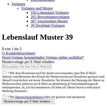
Vorlagen
Vorlagen und Muster
330 Lebenslauf-Vorlagen
202 Bewerbungsvorlagen
387 Anschreiben-Muster
39 Deckblatt-Vorlagen
Lebenslauf Muster 39
5
von 1 bis 5
(
1
Kundenbewertung)
Word-Vorlage herunterladen
Vorlage online ausfüllen*
Mustervorlage per E-Mail erhalten:
*
Mit dem Download sind Sie damit einverstanden, dass Ihre E-Mail-
Adresse vom Betreiber des Portals für Werbezwecke per Newsletter genutzt wird.
Aktuell verschicken wir keine Newsletter. Sie können der Nutzung der Daten zu
Werbezwecken jederzeit per E-Mail an abmeldung @ lebenslaufdesigns.de
widersprechen. Ja, ich bin mindestens 18 Jahre alt. Dieser Service wird durch
Werbung finanziert.
*
Die
Datenschutzerklärung
habe ich gelesen und akzeptiert.
Mustervorlage per E-Mail erhalten ›