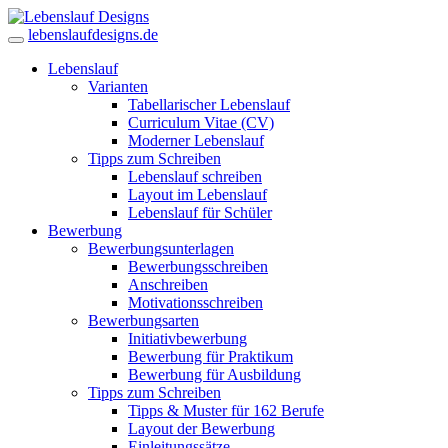
lebenslaufdesigns.de
Lebenslauf
Varianten
Tabellarischer Lebenslauf
Curriculum Vitae (CV)
Moderner Lebenslauf
Tipps zum Schreiben
Lebenslauf schreiben
Layout im Lebenslauf
Lebenslauf für Schüler
Bewerbung
Bewerbungsunterlagen
Bewerbungsschreiben
Anschreiben
Motivationsschreiben
Bewerbungsarten
Initiativbewerbung
Bewerbung für Praktikum
Bewerbung für Ausbildung
Tipps zum Schreiben
Tipps & Muster für 162 Berufe
Layout der Bewerbung
Einleitungssätze