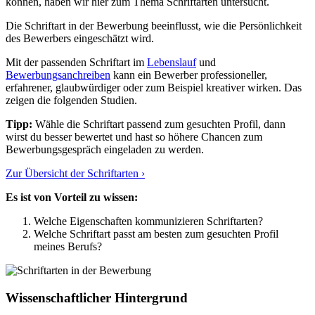
können, haben wir hier zum Thema Schriftarten untersucht.
Die Schriftart in der Bewerbung beeinflusst, wie die Persönlichkeit
des Bewerbers eingeschätzt wird.
Mit der passenden Schriftart im
Lebenslauf
und
Bewerbungsanchreiben
kann ein Bewerber professioneller,
erfahrener, glaubwürdiger oder zum Beispiel kreativer wirken. Das
zeigen die folgenden Studien.
Tipp:
Wähle die Schriftart passend zum gesuchten Profil, dann
wirst du besser bewertet und hast so höhere Chancen zum
Bewerbungsgespräch eingeladen zu werden.
Zur Übersicht der Schriftarten ›
Es ist von Vorteil zu wissen:
Welche Eigenschaften kommunizieren Schriftarten?
Welche Schriftart passt am besten zum gesuchten Profil
meines Berufs?
Wissenschaftlicher Hintergrund