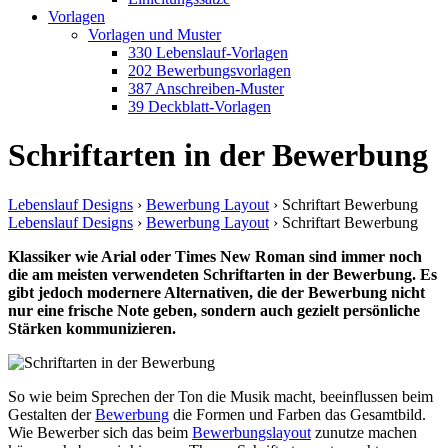
Vorlagen
Vorlagen und Muster
330 Lebenslauf-Vorlagen
202 Bewerbungsvorlagen
387 Anschreiben-Muster
39 Deckblatt-Vorlagen
Schriftarten in der Bewerbung
Lebenslauf Designs
›
Bewerbung Layout
›
Schriftart Bewerbung
Lebenslauf Designs
›
Bewerbung Layout
›
Schriftart Bewerbung
Klassiker wie Arial oder Times New Roman sind immer noch
die am meisten verwendeten Schriftarten in der Bewerbung. Es
gibt jedoch modernere Alternativen, die der Bewerbung nicht
nur eine frische Note geben, sondern auch gezielt persönliche
Stärken kommunizieren.
So wie beim Sprechen der Ton die Musik macht, beeinflussen beim
Gestalten der
Bewerbung
die Formen und Farben das Gesamtbild.
Wie Bewerber sich das beim
Bewerbungslayout
zunutze machen