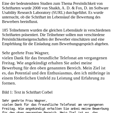
Eine der bedeutendsten Studien zum Thema Persönlichkeit von
Schriftarten wurde 2008 von Shaikh, A. D. & Fox, D. im Software
Usability Research Laboratory (SURL) durchgeführt. Es wurde
untersucht, ob die Schriftart im Lebenslauf die Bewertung des
Bewerbers beeinflusst.
185 Teilnehmern wurden die gleichen Lebensläufe in verschiedenen
Schriftarten präsentiert. Die Teilnehmer sollten nun verschiedene
Persönlichkeitseigenschaften der Bewerber einschätzen und eine
Empfehlung für die Einladung zum Bewerbungsgespräch abgeben.
Sehr geehrte Frau Wagner,
vielen Dank für das freundliche Telefonat am vergangenen
Freitag. Wie angekündigt erhalten Sie anbei meine
Bewerbung für den oben genannten Bereich. Mein Ziel ist
es, das Potential und den Enthusiasmus, den ich mitbringe in
einem förderlichen Umfeld zu Leistung und Erfahrung zu
formen.
Bild 1: Text in Schriftart Corbel
Sehr geehrte Frau Wagner,
vielen Dank für das freundliche Telefonat am vergangenen
Freitag. Wie angekündigt erhalten Sie anbei meine Bewerbung
für den oben genannten Bereich. Mein Ziel ist es, das