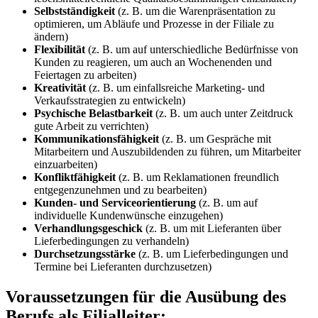
Selbstständigkeit
(z. B. um die Warenpräsentation zu
optimieren, um Abläufe und Prozesse in der Filiale zu
ändern)
Flexibilität
(z. B. um auf unterschiedliche Bedürfnisse von
Kunden zu reagieren, um auch an Wochenenden und
Feiertagen zu arbeiten)
Kreativität
(z. B. um einfallsreiche Marketing- und
Verkaufsstrategien zu entwickeln)
Psychische Belastbarkeit
(z. B. um auch unter Zeitdruck
gute Arbeit zu verrichten)
Kommunikationsfähigkeit
(z. B. um Gespräche mit
Mitarbeitern und Auszubildenden zu führen, um Mitarbeiter
einzuarbeiten)
Konfliktfähigkeit
(z. B. um Reklamationen freundlich
entgegenzunehmen und zu bearbeiten)
Kunden- und Serviceorientierung
(z. B. um auf
individuelle Kundenwünsche einzugehen)
Verhandlungsgeschick
(z. B. um mit Lieferanten über
Lieferbedingungen zu verhandeln)
Durchsetzungsstärke
(z. B. um Lieferbedingungen und
Termine bei Lieferanten durchzusetzen)
Voraussetzungen für die Ausübung des
Berufs als Filialleiter: