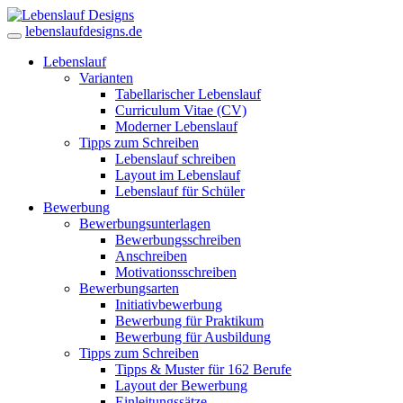
lebenslaufdesigns.de
Lebenslauf
Varianten
Tabellarischer Lebenslauf
Curriculum Vitae (CV)
Moderner Lebenslauf
Tipps zum Schreiben
Lebenslauf schreiben
Layout im Lebenslauf
Lebenslauf für Schüler
Bewerbung
Bewerbungsunterlagen
Bewerbungsschreiben
Anschreiben
Motivationsschreiben
Bewerbungsarten
Initiativbewerbung
Bewerbung für Praktikum
Bewerbung für Ausbildung
Tipps zum Schreiben
Tipps & Muster für 162 Berufe
Layout der Bewerbung
Einleitungssätze