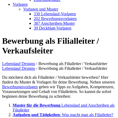
Vorlagen
Vorlagen und Muster
330 Lebenslauf-Vorlagen
202 Bewerbungsvorlagen
387 Anschreiben-Muster
39 Deckblatt-Vorlagen
Bewerbung als Filialleiter /
Verkaufsleiter
Lebenslauf Designs
›
Bewerbung als Filialleiter / Verkaufsleiter
Lebenslauf Designs
›
Bewerbung als Filialleiter / Verkaufsleiter
Du möchtest dich als Filialleiter / Verkaufsleiter bewerben? Hier
findest du Muster & Vorlagen für deine Bewerbung. Neben unseren
Bewerbungsvorlagen
geben wir Tipps zu Aufgaben, Kompetenzen,
Voraussetzungen und Gehalt von Filialleitern. So kannst du sofort
beginnen deine Bewerbung zu schreiben:
Muster für die Bewerbung
Lebenslauf und Anschreiben als
Filialleiter
Aufgaben und Tätigkeiten
: Was macht man als Filialleiter?