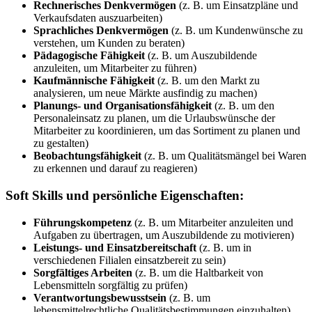
Rechnerisches Denkvermögen
(z. B. um Einsatzpläne und
Verkaufsdaten auszuarbeiten)
Sprachliches Denkvermögen
(z. B. um Kundenwünsche zu
verstehen, um Kunden zu beraten)
Pädagogische Fähigkeit
(z. B. um Auszubildende
anzuleiten, um Mitarbeiter zu führen)
Kaufmännische Fähigkeit
(z. B. um den Markt zu
analysieren, um neue Märkte ausfindig zu machen)
Planungs- und Organisationsfähigkeit
(z. B. um den
Personaleinsatz zu planen, um die Urlaubswünsche der
Mitarbeiter zu koordinieren, um das Sortiment zu planen und
zu gestalten)
Beobachtungsfähigkeit
(z. B. um Qualitätsmängel bei Waren
zu erkennen und darauf zu reagieren)
Soft Skills und persönliche Eigenschaften:
Führungskompetenz
(z. B. um Mitarbeiter anzuleiten und
Aufgaben zu übertragen, um Auszubildende zu motivieren)
Leistungs- und Einsatzbereitschaft
(z. B. um in
verschiedenen Filialen einsatzbereit zu sein)
Sorgfältiges Arbeiten
(z. B. um die Haltbarkeit von
Lebensmitteln sorgfältig zu prüfen)
Verantwortungsbewusstsein
(z. B. um
lebensmittelrechtliche Qualitätsbestimmungen einzuhalten)