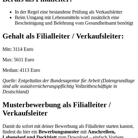
In der Regel eine bestandene Prüfung als Verkaufsleiter
Beim Umgang mit Lebensmitteln wird zusätzlich eine
Bescheinigung und Belehrung vom Gesundheitsamt benötigt
Gehalt als Filialleiter / Verkaufsleiter:
Min: 3114 Euro
Max: 5611 Euro
Median: 4113 Euro
Quelle: Entgeltatlas der Bundesagentur für Arbeit (Datengrundlage
sind alle sozialversicherungspflichtig Vollzeitbeschäftigte in
Deutschland)
Musterbewerbung als Filialleiter /
Verkaufsleiter
Damit du sofort mit deiner Bewerbung als Filialleiter starten kannst,
findest du hier ein
Bewerbungsmuster
mit
Anschreiben,
Lebenslauf und Deckblatt
zum Download – einfach Vorlage