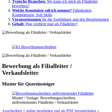
Typische Branchen:
Wo kann ich mich als Filialleiter
bewerben?
Welche Kenntnisse soll ich nennen?
Fähigkeiten,
Kompetenzen, Soft Skills
Voraussetzungen
für die Ausbildung und den Berufseinstieg
Gehalt:
Was verdient man als Filialleiter?
Bewerbung als Filialleiter /
Verkaufsleiter
Muster für Quereinsteiger
Muster / Vorlage: Bewerbungsschreiben
stellvertretender Filialleiter / Verkaufsleiter
Anschreiben 1 online bearbeiten und als PDF herunterladen »