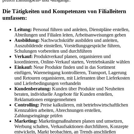
Die Tätigkeiten und Kompetenzen von Filialleitern
umfassen:
Leitung:
Personal führen und anleiten, Dienstpläne erstellen,
Abteilungen und Filialen leiten, Arbeitsanweisungen geben
Ausbildung:
Nachwuchskräfte ausbilden und anleiten,
Auszubildende einstellen, Vorstellungsgespräche führen,
Schulungen vorbereiten und durchführen
Verkauf:
Produktverkauf planen, organisieren und
koordinieren, Online-Verkauf starten, Vertriebskanäle wählen
Einkauf:
Neue Produkte finden und in das Sortiment
einfügen, Wareneingang kontrollieren, Transport, Lagerung
und Retouren organisieren, mit Lieferanten über Lieferkosten
und Lieferbedingungen verhandeln
Kundenberatung:
Kunden über Produkte und Neuheiten
beraten, individuelle Angebote für Kunden erstellen,
Reklamationen entgegennehmen
Controlling:
Preise kalkulieren, mit betriebswirtschaftlichen
Kennzahlen arbeiten, Abrechnungen erstellen,
Zahlungseingänge prüfen
Marketing:
Marketingmaßnahmen planen und umsetzen,
Werbung schalten, Verkaufsaktionen durchführen, Konzepte
entwickeln, Markt beobachten, an Trends anschließen