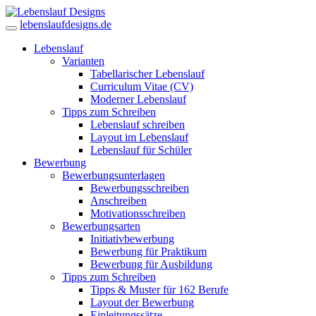
lebenslaufdesigns.de
Lebenslauf
Varianten
Tabellarischer Lebenslauf
Curriculum Vitae (CV)
Moderner Lebenslauf
Tipps zum Schreiben
Lebenslauf schreiben
Layout im Lebenslauf
Lebenslauf für Schüler
Bewerbung
Bewerbungsunterlagen
Bewerbungsschreiben
Anschreiben
Motivationsschreiben
Bewerbungsarten
Initiativbewerbung
Bewerbung für Praktikum
Bewerbung für Ausbildung
Tipps zum Schreiben
Tipps & Muster für 162 Berufe
Layout der Bewerbung
Einleitungssätze