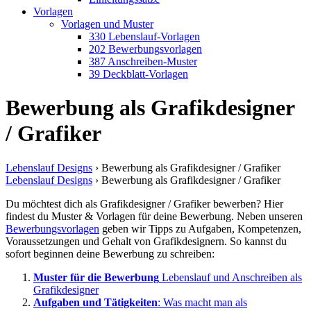
Vorlagen
Vorlagen und Muster
330 Lebenslauf-Vorlagen
202 Bewerbungsvorlagen
387 Anschreiben-Muster
39 Deckblatt-Vorlagen
Bewerbung als Grafikdesigner
/ Grafiker
Lebenslauf Designs
›
Bewerbung als Grafikdesigner / Grafiker
Lebenslauf Designs
›
Bewerbung als Grafikdesigner / Grafiker
Du möchtest dich als Grafikdesigner / Grafiker bewerben? Hier
findest du Muster & Vorlagen für deine Bewerbung. Neben unseren
Bewerbungsvorlagen
geben wir Tipps zu Aufgaben, Kompetenzen,
Voraussetzungen und Gehalt von Grafikdesignern. So kannst du
sofort beginnen deine Bewerbung zu schreiben:
Muster für die Bewerbung
Lebenslauf und Anschreiben als
Grafikdesigner
Aufgaben und Tätigkeiten
: Was macht man als