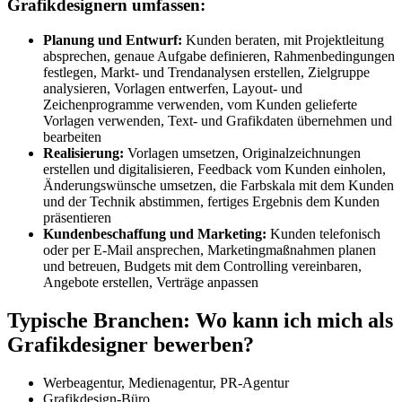
Grafikdesignern umfassen:
Planung und Entwurf:
Kunden beraten, mit Projektleitung
absprechen, genaue Aufgabe definieren, Rahmenbedingungen
festlegen, Markt- und Trendanalysen erstellen, Zielgruppe
analysieren, Vorlagen entwerfen, Layout- und
Zeichenprogramme verwenden, vom Kunden gelieferte
Vorlagen verwenden, Text- und Grafikdaten übernehmen und
bearbeiten
Realisierung:
Vorlagen umsetzen, Originalzeichnungen
erstellen und digitalisieren, Feedback vom Kunden einholen,
Änderungswünsche umsetzen, die Farbskala mit dem Kunden
und der Technik abstimmen, fertiges Ergebnis dem Kunden
präsentieren
Kundenbeschaffung und Marketing:
Kunden telefonisch
oder per E-Mail ansprechen, Marketingmaßnahmen planen
und betreuen, Budgets mit dem Controlling vereinbaren,
Angebote erstellen, Verträge anpassen
Typische Branchen: Wo kann ich mich als
Grafikdesigner bewerben?
Werbeagentur, Medienagentur, PR-Agentur
Grafikdesign-Büro