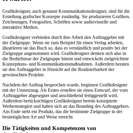
Grafikdesigner, auch genannt Kommunikationsdesigner, sind für die
Erstellung grafischer Konzepte zuständig. Sie produzieren Grafiken,
Zeichnungen, Fotografien, Schriften sowie audiovisuelle und
interaktive Medien.
Grafikdesigner verbinden durch ihre Arbeit den Auftraggeber mit
der Zielgruppe. Wenn sie zum Beispiel für einen Verlag arbeiten,
illustrieren sie das Buch so, dass es verständlich und positiv bei der
Zielgruppe angenommen wird. Grafikdesigner denken sich also in
die Bedürfnisse der Zielgruppe hinein und entwickeln zielgerichtete
Konzeptions- und Kommunikationsmaßnahmen. Außerdem beraten
sie den Auftraggeber in Hinsicht auf die Realisierbarkeit der
gewünschten Projekte.
Nachdem der Auftrag besprochen wurde, beginnen Grafikdesigner
mit der Umsetzung. Als Erstes erstellen sie einen Entwurf, der vom
Auftraggeber abgesegnet und anschließend fertiggestellt wird.
Außerdem berücksichtigen Grafikdesigner bereits konzipierte
Werbestrategien und halten sich an das Branding des Auftraggebers.
Am Ende steht ein Produkt, das die bestimmte Zielgruppe in der
bestmöglichen Art und Weise erreicht.
Die Tätigkeiten und Kompetenzen von