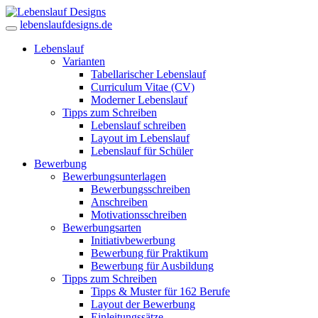
lebenslaufdesigns.de
Lebenslauf
Varianten
Tabellarischer Lebenslauf
Curriculum Vitae (CV)
Moderner Lebenslauf
Tipps zum Schreiben
Lebenslauf schreiben
Layout im Lebenslauf
Lebenslauf für Schüler
Bewerbung
Bewerbungsunterlagen
Bewerbungsschreiben
Anschreiben
Motivationsschreiben
Bewerbungsarten
Initiativbewerbung
Bewerbung für Praktikum
Bewerbung für Ausbildung
Tipps zum Schreiben
Tipps & Muster für 162 Berufe
Layout der Bewerbung
Einleitungssätze