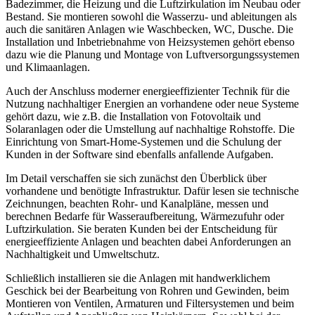
Badezimmer, die Heizung und die Luftzirkulation im Neubau oder
Bestand. Sie montieren sowohl die Wasserzu- und ableitungen als
auch die sanitären Anlagen wie Waschbecken, WC, Dusche. Die
Installation und Inbetriebnahme von Heizsystemen gehört ebenso
dazu wie die Planung und Montage von Luftversorgungssystemen
und Klimaanlagen.
Auch der Anschluss moderner energieeffizienter Technik für die
Nutzung nachhaltiger Energien an vorhandene oder neue Systeme
gehört dazu, wie z.B. die Installation von Fotovoltaik und
Solaranlagen oder die Umstellung auf nachhaltige Rohstoffe. Die
Einrichtung von Smart-Home-Systemen und die Schulung der
Kunden in der Software sind ebenfalls anfallende Aufgaben.
Im Detail verschaffen sie sich zunächst den Überblick über
vorhandene und benötigte Infrastruktur. Dafür lesen sie technische
Zeichnungen, beachten Rohr- und Kanalpläne, messen und
berechnen Bedarfe für Wasseraufbereitung, Wärmezufuhr oder
Luftzirkulation. Sie beraten Kunden bei der Entscheidung für
energieeffiziente Anlagen und beachten dabei Anforderungen an
Nachhaltigkeit und Umweltschutz.
Schließlich installieren sie die Anlagen mit handwerklichem
Geschick bei der Bearbeitung von Rohren und Gewinden, beim
Montieren von Ventilen, Armaturen und Filtersystemen und beim