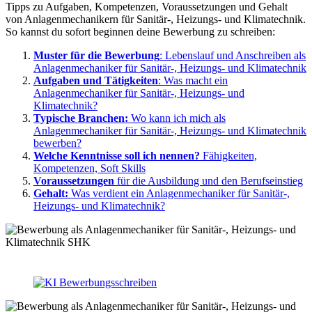
Tipps zu Aufgaben, Kompetenzen, Voraussetzungen und Gehalt
von Anlagenmechanikern für Sanitär-, Heizungs- und Klimatechnik.
So kannst du sofort beginnen deine Bewerbung zu schreiben:
Muster für die Bewerbung
: Lebenslauf und Anschreiben als
Anlagenmechaniker für Sanitär-, Heizungs- und Klimatechnik
Aufgaben und Tätigkeiten
: Was macht ein
Anlagenmechaniker für Sanitär-, Heizungs- und
Klimatechnik?
Typische Branchen:
Wo kann ich mich als
Anlagenmechaniker für Sanitär-, Heizungs- und Klimatechnik
bewerben?
Welche Kenntnisse soll ich nennen?
Fähigkeiten,
Kompetenzen, Soft Skills
Voraussetzungen
für die Ausbildung und den Berufseinstieg
Gehalt:
Was verdient ein Anlagenmechaniker für Sanitär-,
Heizungs- und Klimatechnik?