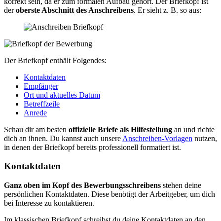
korrekt sein, da er zum formalen Aufbau gehört. Der Briefkopf ist
der
oberste Abschnitt des Anschreibens
. Er sieht z. B. so aus:
Der Briefkopf enthält Folgendes:
Kontaktdaten
Empfänger
Ort und aktuelles Datum
Betreffzeile
Anrede
Schau dir am besten
offizielle Briefe als Hilfestellung
an und richte
dich an ihnen. Du kannst auch unsere
Anschreiben-Vorlagen
nutzen,
in denen der Briefkopf bereits professionell formatiert ist.
Kontaktdaten
Ganz oben im Kopf des Bewerbungsschreibens
stehen deine
persönlichen Kontaktdaten. Diese benötigt der Arbeitgeber, um dich
bei Interesse zu kontaktieren.
Im klassischen Briefkopf schreibst du deine Kontaktdaten an den