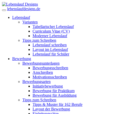
lebenslaufdesigns.de
Lebenslauf
Varianten
Tabellarischer Lebenslauf
Curriculum Vitae (CV)
Moderner Lebenslauf
Tipps zum Schreiben
Lebenslauf schreiben
Layout im Lebenslauf
Lebenslauf für Schüler
Bewerbung
Bewerbungsunterlagen
Bewerbungsschreiben
Anschreiben
Motivationsschreiben
Bewerbungsarten
Initiativbewerbung
Bewerbung für Praktikum
Bewerbung für Ausbildung
Tipps zum Schreiben
Tipps & Muster für 162 Berufe
Layout der Bewerbung
Einleitungssätze