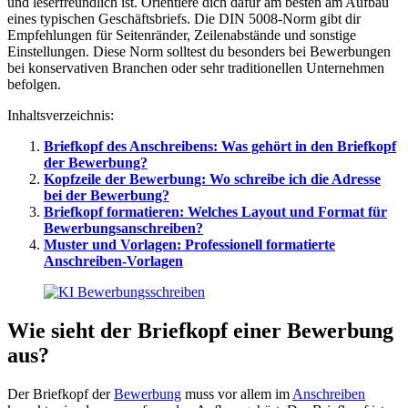
und leserfreundlich ist. Orientiere dich dafür am besten am Aufbau
eines typischen Geschäftsbriefs. Die DIN 5008-Norm gibt dir
Empfehlungen für Seitenränder, Zeilenabstände und sonstige
Einstellungen. Diese Norm solltest du besonders bei Bewerbungen
bei konservativen Branchen oder sehr traditionellen Unternehmen
befolgen.
Inhaltsverzeichnis:
Briefkopf des Anschreibens:
Was gehört in den Briefkopf
der Bewerbung?
Kopfzeile der Bewerbung:
Wo schreibe ich die Adresse
bei der Bewerbung?
Briefkopf formatieren:
Welches Layout und Format für
Bewerbungsanschreiben?
Muster und Vorlagen:
Professionell formatierte
Anschreiben-Vorlagen
Wie sieht der Briefkopf einer Bewerbung
aus?
Der Briefkopf der
Bewerbung
muss vor allem im
Anschreiben