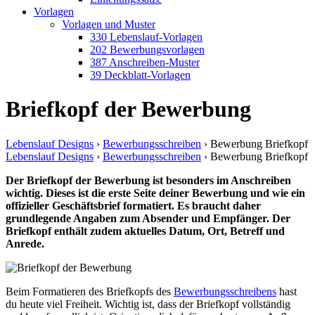
Vorlagen
Vorlagen und Muster
330 Lebenslauf-Vorlagen
202 Bewerbungsvorlagen
387 Anschreiben-Muster
39 Deckblatt-Vorlagen
Briefkopf der Bewerbung
Lebenslauf Designs
›
Bewerbungsschreiben
›
Bewerbung Briefkopf
Lebenslauf Designs
›
Bewerbungsschreiben
›
Bewerbung Briefkopf
Der Briefkopf der Bewerbung ist besonders im Anschreiben
wichtig. Dieses ist die erste Seite deiner Bewerbung und wie ein
offizieller Geschäftsbrief formatiert. Es braucht daher
grundlegende Angaben zum Absender und Empfänger. Der
Briefkopf enthält zudem aktuelles Datum, Ort, Betreff und
Anrede.
Beim Formatieren des Briefkopfs des
Bewerbungsschreibens
hast
du heute viel Freiheit. Wichtig ist, dass der Briefkopf vollständig