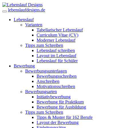
lebenslaufdesigns.de
Lebenslauf
Varianten
Tabellarischer Lebenslauf
Curriculum Vitae (CV)
Moderner Lebenslauf
Tipps zum Schreiben
Lebenslauf schreiben
Layout im Lebenslauf
Lebenslauf für Schüler
Bewerbung
Bewerbungsunterlagen
Bewerbungsschreiben
Anschreiben
Motivationsschreiben
Bewerbungsarten
Initiativbewerbung
Bewerbung für Praktikum
Bewerbung für Ausbildung
Tipps zum Schreiben
Tipps & Muster für 162 Berufe
Layout der Bewerbung
Einleitungssätze