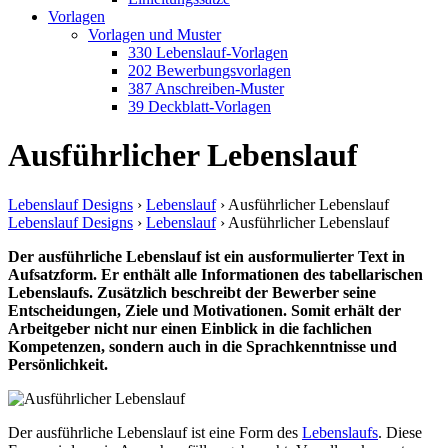
Vorlagen
Vorlagen und Muster
330 Lebenslauf-Vorlagen
202 Bewerbungsvorlagen
387 Anschreiben-Muster
39 Deckblatt-Vorlagen
Ausführlicher Lebenslauf
Lebenslauf Designs
›
Lebenslauf
›
Ausführlicher Lebenslauf
Lebenslauf Designs
›
Lebenslauf
›
Ausführlicher Lebenslauf
Der ausführliche Lebenslauf ist ein ausformulierter Text in
Aufsatzform. Er enthält alle Informationen des tabellarischen
Lebenslaufs. Zusätzlich beschreibt der Bewerber seine
Entscheidungen, Ziele und Motivationen. Somit erhält der
Arbeitgeber nicht nur einen Einblick in die fachlichen
Kompetenzen, sondern auch in die Sprachkenntnisse und
Persönlichkeit.
Der ausführliche Lebenslauf ist eine Form des
Lebenslaufs
. Diese