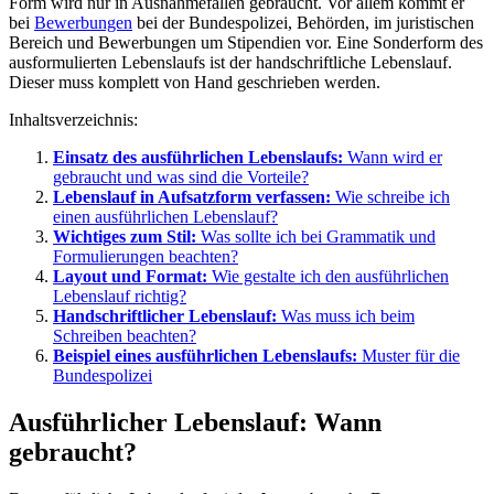
Form wird nur in Ausnahmefällen gebraucht. Vor allem kommt er
bei
Bewerbungen
bei der Bundespolizei, Behörden, im juristischen
Bereich und Bewerbungen um Stipendien vor. Eine Sonderform des
ausformulierten Lebenslaufs ist der handschriftliche Lebenslauf.
Dieser muss komplett von Hand geschrieben werden.
Inhaltsverzeichnis:
Einsatz des ausführlichen Lebenslaufs:
Wann wird er
gebraucht und was sind die Vorteile?
Lebenslauf in Aufsatzform verfassen:
Wie schreibe ich
einen ausführlichen Lebenslauf?
Wichtiges zum Stil:
Was sollte ich bei Grammatik und
Formulierungen beachten?
Layout und Format:
Wie gestalte ich den ausführlichen
Lebenslauf richtig?
Handschriftlicher Lebenslauf:
Was muss ich beim
Schreiben beachten?
Beispiel eines ausführlichen Lebenslaufs:
Muster für die
Bundespolizei
Ausführlicher Lebenslauf: Wann
gebraucht?