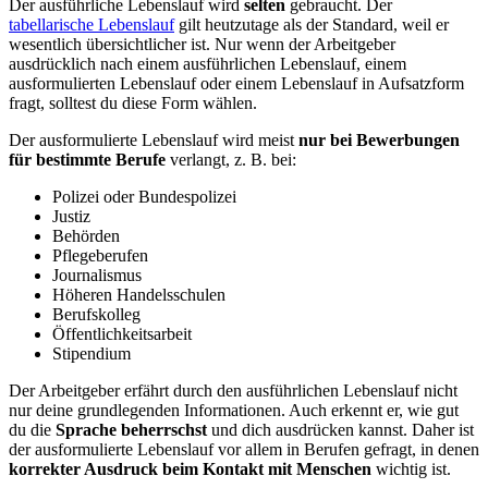
Der ausführliche Lebenslauf wird
selten
gebraucht. Der
tabellarische Lebenslauf
gilt heutzutage als der Standard, weil er
wesentlich übersichtlicher ist. Nur wenn der Arbeitgeber
ausdrücklich nach einem ausführlichen Lebenslauf, einem
ausformulierten Lebenslauf oder einem Lebenslauf in Aufsatzform
fragt, solltest du diese Form wählen.
Der ausformulierte Lebenslauf wird meist
nur bei Bewerbungen
für bestimmte Berufe
verlangt, z. B. bei:
Polizei oder Bundespolizei
Justiz
Behörden
Pflegeberufen
Journalismus
Höheren Handelsschulen
Berufskolleg
Öffentlichkeitsarbeit
Stipendium
Der Arbeitgeber erfährt durch den ausführlichen Lebenslauf nicht
nur deine grundlegenden Informationen. Auch erkennt er, wie gut
du die
Sprache beherrschst
und dich ausdrücken kannst. Daher ist
der ausformulierte Lebenslauf vor allem in Berufen gefragt, in denen
korrekter Ausdruck
beim Kontakt mit Menschen
wichtig ist.