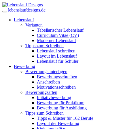
lebenslaufdesigns.de
Lebenslauf
Varianten
Tabellarischer Lebenslauf
Curriculum Vitae (CV)
Moderner Lebenslauf
Tipps zum Schreiben
Lebenslauf schreiben
Layout im Lebenslauf
Lebenslauf für Schüler
Bewerbung
Bewerbungsunterlagen
Bewerbungsschreiben
Anschreiben
Motivationsschreiben
Bewerbungsarten
Initiativbewerbung
Bewerbung für Praktikum
Bewerbung für Ausbildung
Tipps zum Schreiben
Tipps & Muster für 162 Berufe
Layout der Bewerbung
Einleitungssätze