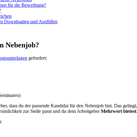
eiben für die Bewerbung?
?
eichen
um Downloaden und Ausfüllen
en Nebenjob?
ngsunterlagen
gefordert:
 Seminaren)
ber, dass du der passende Kandidat für den Nebenjob bist. Das gelingt
rsönlichkeit zur Stelle passt und du dem Arbeitgeber
Mehrwert bietest
u: