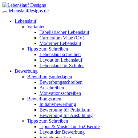
lebenslaufdesigns.de
Lebenslauf
Varianten
Tabellarischer Lebenslauf
Curriculum Vitae (CV)
Moderner Lebenslauf
Tipps zum Schreiben
Lebenslauf schreiben
Layout im Lebenslauf
Lebenslauf für Schüler
Bewerbung
Bewerbungsunterlagen
Bewerbungsschreiben
Anschreiben
Motivationsschreiben
Bewerbungsarten
Initiativbewerbung
Bewerbung für Praktikum
Bewerbung für Ausbildung
Tipps zum Schreiben
Tipps & Muster für 162 Berufe
Layout der Bewerbung
Einleitungssätze