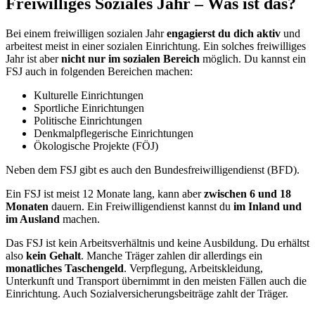
Freiwilliges Soziales Jahr – Was ist das?
Bei einem freiwilligen sozialen Jahr
engagierst du dich aktiv
und
arbeitest meist in einer sozialen Einrichtung. Ein solches freiwilliges
Jahr ist aber
nicht nur im sozialen Bereich
möglich. Du kannst ein
FSJ auch in folgenden Bereichen machen:
Kulturelle Einrichtungen
Sportliche Einrichtungen
Politische Einrichtungen
Denkmalpflegerische Einrichtungen
Ökologische Projekte (FÖJ)
Neben dem FSJ gibt es auch den Bundesfreiwilligendienst (BFD).
Ein FSJ ist meist 12 Monate lang, kann aber
zwischen 6 und 18
Monaten
dauern. Ein Freiwilligendienst kannst du
im Inland und
im Ausland
machen.
Das FSJ ist kein Arbeitsverhältnis und keine Ausbildung. Du erhältst
also
kein Gehalt
. Manche Träger zahlen dir allerdings ein
monatliches Taschengeld
. Verpflegung, Arbeitskleidung,
Unterkunft und Transport übernimmt in den meisten Fällen auch die
Einrichtung. Auch Sozialversicherungsbeiträge zahlt der Träger.