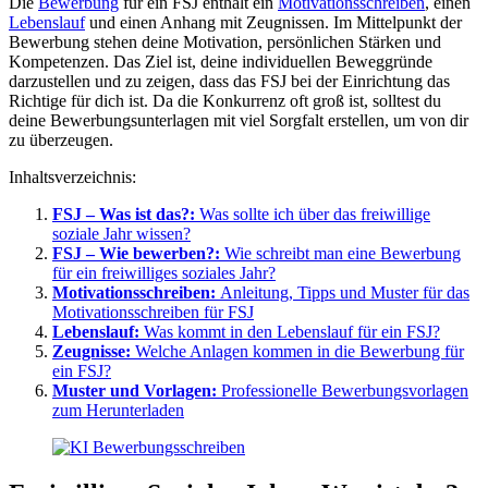
Die
Bewerbung
für ein FSJ enthält ein
Motivationsschreiben
, einen
Lebenslauf
und einen Anhang mit Zeugnissen. Im Mittelpunkt der
Bewerbung stehen deine Motivation, persönlichen Stärken und
Kompetenzen. Das Ziel ist, deine individuellen Beweggründe
darzustellen und zu zeigen, dass das FSJ bei der Einrichtung das
Richtige für dich ist. Da die Konkurrenz oft groß ist, solltest du
deine Bewerbungsunterlagen mit viel Sorgfalt erstellen, um von dir
zu überzeugen.
Inhaltsverzeichnis:
FSJ – Was ist das?:
Was sollte ich über das freiwillige
soziale Jahr wissen?
FSJ – Wie bewerben?:
Wie schreibt man eine Bewerbung
für ein freiwilliges soziales Jahr?
Motivationsschreiben:
Anleitung, Tipps und Muster für das
Motivationsschreiben für FSJ
Lebenslauf:
Was kommt in den Lebenslauf für ein FSJ?
Zeugnisse:
Welche Anlagen kommen in die Bewerbung für
ein FSJ?
Muster und Vorlagen:
Professionelle Bewerbungsvorlagen
zum Herunterladen