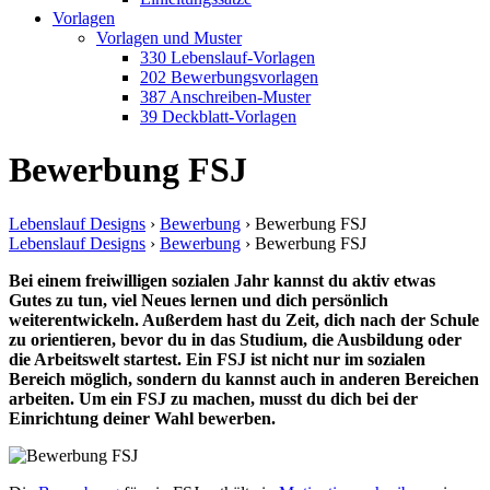
Vorlagen
Vorlagen und Muster
330 Lebenslauf-Vorlagen
202 Bewerbungsvorlagen
387 Anschreiben-Muster
39 Deckblatt-Vorlagen
Bewerbung FSJ
Lebenslauf Designs
›
Bewerbung
›
Bewerbung FSJ
Lebenslauf Designs
›
Bewerbung
›
Bewerbung FSJ
Bei einem freiwilligen sozialen Jahr kannst du aktiv etwas
Gutes zu tun, viel Neues lernen und dich persönlich
weiterentwickeln. Außerdem hast du Zeit, dich nach der Schule
zu orientieren, bevor du in das Studium, die Ausbildung oder
die Arbeitswelt startest. Ein FSJ ist nicht nur im sozialen
Bereich möglich, sondern du kannst auch in anderen Bereichen
arbeiten. Um ein FSJ zu machen, musst du dich bei der
Einrichtung deiner Wahl bewerben.